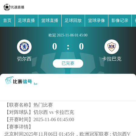
首页
足球直播
篮球直播
足球回放
篮球录像
影像记录
欧冠
2025-11-06 01:45:00
0
:
0
切尔西
卡拉巴克
已完赛
【联赛名称】
热门比赛
【对阵球队】
切尔西 vs 卡拉巴克
【开赛时间】
2025-11-06 01:45:00
【赛事详情】
北京时间2025年11月06日 01:45分，欧洲冠军联赛 : 切尔西V