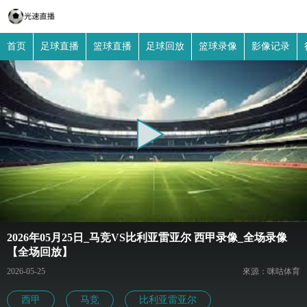
首页
足球直播
篮球直播
足球回放
篮球录像
影像记录
2026年05月25日_马竞VS比利亚雷亚尔 西甲录像_全场录像
【全场回放】
2026-05-25
來源：咪咕体育
西甲
马竞
比利亚雷亚尔