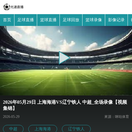
首页
足球直播
篮球直播
足球回放
篮球录像
影像记录
2026年05月29日 上海海港VS辽宁铁人 中超_全场录像【视频
集锦】
2026-05-29
來源：咪咕体育
中超
上海海港
辽宁铁人