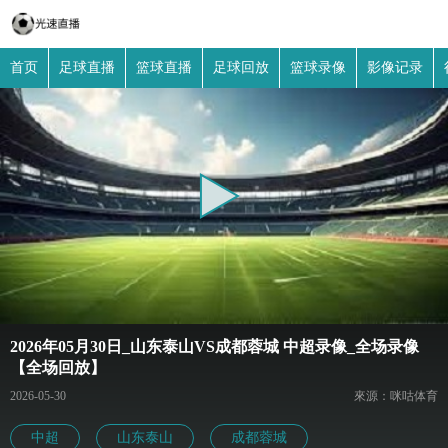
首页
足球直播
篮球直播
足球回放
篮球录像
影像记录
2026年05月30日_山东泰山VS成都蓉城 中超录像_全场录像
【全场回放】
2026-05-30
來源：咪咕体育
中超
山东泰山
成都蓉城