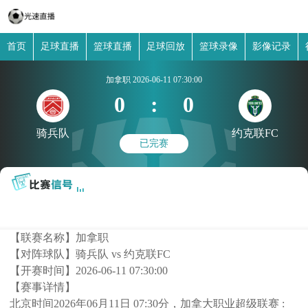
首页
足球直播
篮球直播
足球回放
篮球录像
影像记录
加拿职
2026-06-11 07:30:00
0
:
0
骑兵队
约克联FC
已完赛
【联赛名称】
加拿职
【对阵球队】
骑兵队 vs 约克联FC
【开赛时间】
2026-06-11 07:30:00
【赛事详情】
北京时间2026年06月11日 07:30分，加拿大职业超级联赛 :