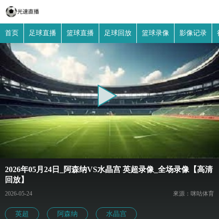
首页
足球直播
篮球直播
足球回放
篮球录像
影像记录
2026年05月24日_阿森纳VS水晶宫 英超录像_全场录像【高清
回放】
2026-05-24
來源：咪咕体育
英超
阿森纳
水晶宫