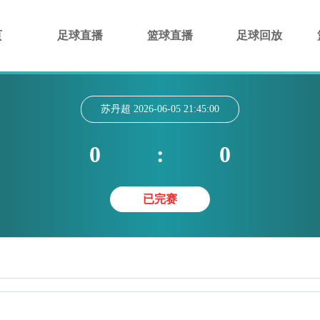
页
足球直播
篮球直播
足球回放
苏丹超
2026-06-05 21:45:00
0
:
0
已完赛