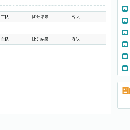
主队
比分结果
客队
主队
比分结果
客队