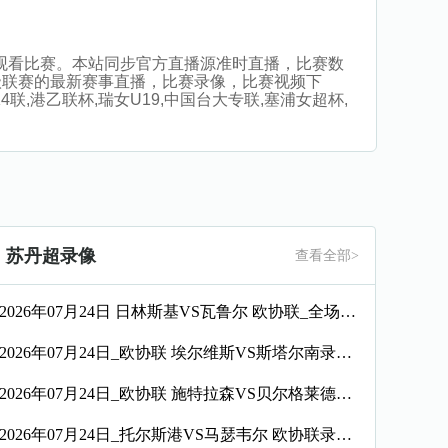
无插件观看比赛。本站同步官方直播源准时直播，比赛数
级联赛的最新赛事直播，比赛录像，比赛视频下
联,港乙联杯,瑞女U19,中国台大专联,塞浦女超杯,
苏丹超录像
查看全部>
2026年07月24日 日林斯基VS瓦鲁尔 欧协联_全场录像【全场回放】
2026年07月24日_欧协联 埃尔维斯VS斯塔尔南录像_全场录像【全场回放】
2026年07月24日_欧协联 施特拉森VS贝尔格莱德游击录像_高清录像【全场回放】
2026年07月24日_托尔斯港VS马瑟韦尔 欧协联录像_高清录像【全场回放】