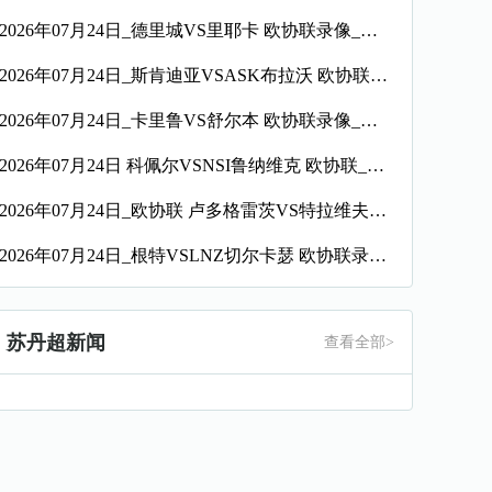
2026年07月24日_德里城VS里耶卡 欧协联录像_全场录像【全场回放】
2026年07月24日_斯肯迪亚VSASK布拉沃 欧协联录像_全场录像【全场回放】
2026年07月24日_卡里鲁VS舒尔本 欧协联录像_全场录像【高清回放】
2026年07月24日 科佩尔VSNSI鲁纳维克 欧协联_全场录像【全场回放】
2026年07月24日_欧协联 卢多格雷茨VS特拉维夫夏普尔录像_全场录像【全场回放】
2026年07月24日_根特VSLNZ切尔卡瑟 欧协联录像_全场录像【高清回放】
苏丹超新闻
查看全部>