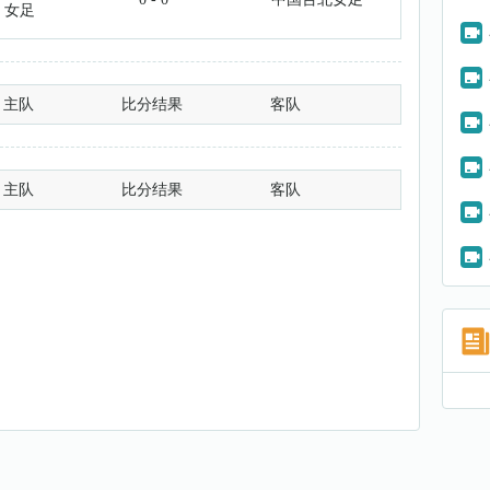
女足
主队
比分结果
客队
主队
比分结果
客队