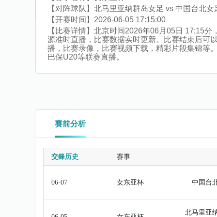
【对阵球队】
北马里亚纳群岛女足 vs 中国台北女
【开赛时间】
2026-06-05 17:15:00
【比赛详情】
北京时间2026年06月05日 17
源准时直播，比赛数据实时更新。比赛结束后可
播，比赛录像，比赛视频下载，精彩片段集锦等。同时还
巴保U20等联赛直播。
賽前分析
交鋒历史
赛事
06-07
女东亚杯
中国台
北马里亚
06-05
女东亚杯