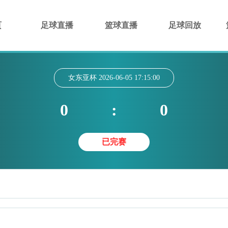
页
足球直播
篮球直播
足球回放
女东亚杯
2026-06-05 17:15:00
0
:
0
已完赛