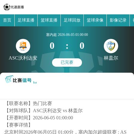
首页
足球直播
篮球直播
足球回放
篮球录像
影像记录
塞内超
2026-06-05 01:00:00
0
:
0
ASC沃利达安
林盖尔
已完赛
【联赛名称】
热门比赛
【对阵球队】
ASC沃利达安 vs 林盖尔
【开赛时间】
2026-06-05 01:00:00
【赛事详情】
北京时间2026年06月05日 01:00分，塞内加尔超级联赛 : AS