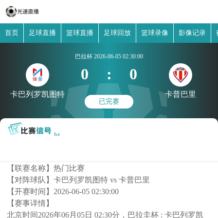
首页
足球直播
篮球直播
足球回放
篮球录像
影像记录
巴拉杯
2026-06-05 02:30:00
0
:
0
卡巴列罗凯图特
卡普巴里
已完赛
【联赛名称】
热门比赛
【对阵球队】
卡巴列罗凯图特 vs 卡普巴里
【开赛时间】
2026-06-05 02:30:00
【赛事详情】
北京时间2026年06月05日 02:30分，巴拉圭杯 : 卡巴列罗凯