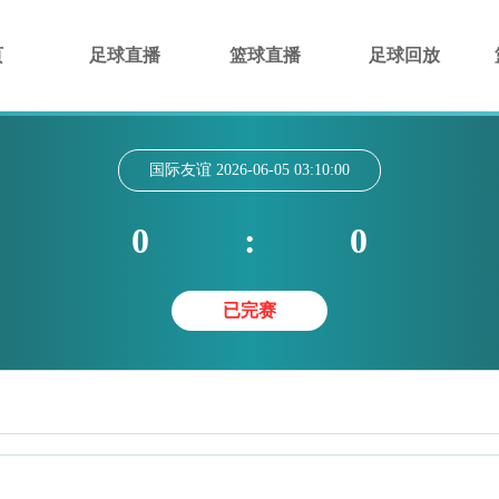
页
足球直播
篮球直播
足球回放
国际友谊
2026-06-05 03:10:00
0
:
0
已完赛