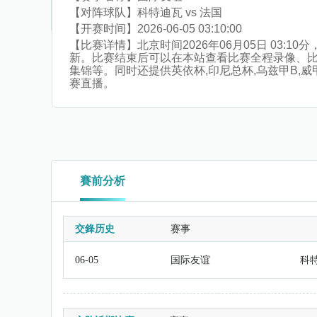
【对阵球队】
科特迪瓦 vs 法国
【开赛时间】
2026-06-05 03:10:00
【比赛详情】
北京时间2026年06月05日 03
新。比赛结束后可以在本站查看比赛全程录像、
集锦等。同时还提供英依杯,印尼总杯,乌兹甲B,威甲,
赛直播。
賽前分析
交鋒历史
赛事
06-05
国际友谊
科