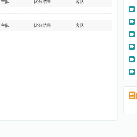
主队
比分结果
客队
主队
比分结果
客队