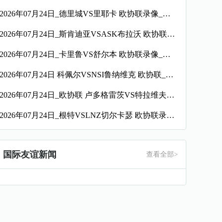
2026年07月24日_德里城VS里耶卡 欧协联录像_全场录像【全场回放】
2026年07月24日_斯肯迪亚VSASK布拉沃 欧协联录像_全场录像【全场回放】
2026年07月24日_卡里鲁VS舒尔本 欧协联录像_全场录像【高清回放】
2026年07月24日 科佩尔VSNSI鲁纳维克 欧协联_全场录像【全场回放】
2026年07月24日_欧协联 卢多格雷茨VS特拉维夫夏普尔录像_全场录像【全场回放】
2026年07月24日_根特VSLNZ切尔卡瑟 欧协联录像_全场录像【高清回放】
国际友谊新闻
查看全部>