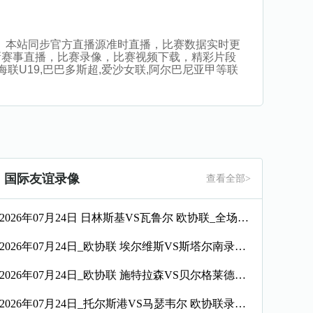
看比赛。本站同步官方直播源准时直播，比赛数据实时更
新赛事直播，比赛录像，比赛视频下载，精彩片段
亚海联U19,巴巴多斯超,爱沙女联,阿尔巴尼亚甲等联
国际友谊录像
查看全部>
2026年07月24日 日林斯基VS瓦鲁尔 欧协联_全场录像【全场回放】
2026年07月24日_欧协联 埃尔维斯VS斯塔尔南录像_全场录像【全场回放】
2026年07月24日_欧协联 施特拉森VS贝尔格莱德游击录像_高清录像【全场回放】
2026年07月24日_托尔斯港VS马瑟韦尔 欧协联录像_高清录像【全场回放】