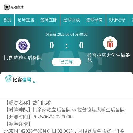
首页
足球直播
篮球直播
足球回放
篮球录像
影像记录
阿后备
2026-06-04 02:00:00
0
:
0
拉普拉塔大学生后备
门多萨独立后备队
队
已完赛
【联赛名称】
热门比赛
【对阵球队】
门多萨独立后备队 vs 拉普拉塔大学生后备队
【开赛时间】
2026-06-04 02:00:00
【赛事详情】
北京时间2026年06月04日 02:00分，阿根廷后备联赛 : 门多