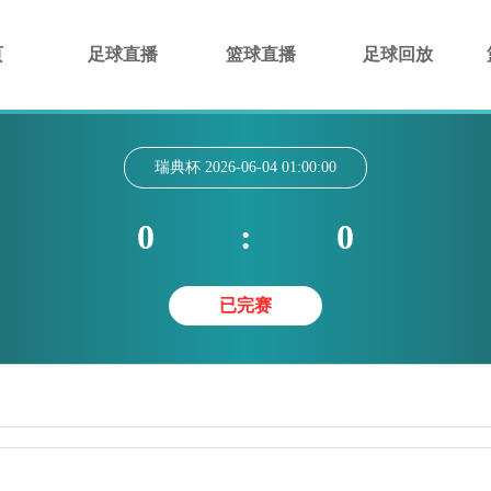
页
足球直播
篮球直播
足球回放
瑞典杯
2026-06-04 01:00:00
0
:
0
已完赛