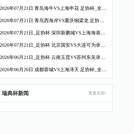
2026年07月21日 青岛海牛VS上海申花 足协杯_全场录像【全场回放】
2026年07月21日 青岛西海岸VS重庆铜梁龙 足协杯_全场录像【全场回放】
2026年07月21日_足协杯 深圳新鹏城VS上海海港录像_高清录像【全场回放】
2026年07月21日_足协杯 北京国安VS大连可为录像_高清录像【全场回放】
2026年06月21日_足协杯 云南玉昆VS苏州东吴录像_全场录像【全场回放】
2026年06月20日 成都蓉城VS上海泽天 足协杯_全场录像【视频集锦】
瑞典杯新闻
查看全部>