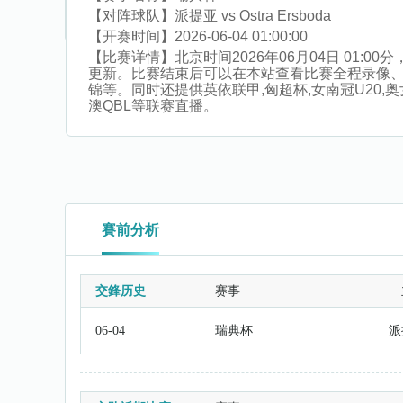
【对阵球队】
派提亚 vs Ostra Ersboda
【开赛时间】
2026-06-04 01:00:00
【比赛详情】
北京时间2026年06月04日 01:
更新。比赛结束后可以在本站查看比赛全程录像
锦等。同时还提供英依联甲,匈超杯,女南冠U20,奥女
澳QBL等联赛直播。
賽前分析
交鋒历史
赛事
06-04
瑞典杯
派