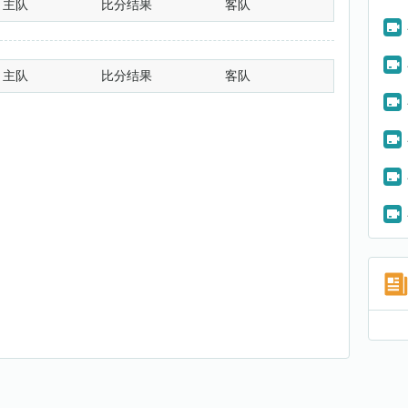
主队
比分结果
客队
主队
比分结果
客队