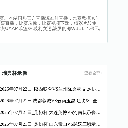
无插件观看比赛。本站同步官方直播源准时直播，比赛数据实时
赛事直播，比赛录像，比赛视频下载，精彩片段集
UAAP,菲篮杯,玻利女运,波罗的海WBBL,巴保乙,
瑞典杯录像
查看全部>
2026年07月22日_陕西联合VS兰州陇原竞技 足协杯录像_全场录像【全场回放】
2026年07月21日 成都蓉城VS云南玉昆 足协杯_全场录像【视频集锦】
2026年07月21日_足协杯 大连英博VS河南队录像_全场录像【视频集锦】
2026年07月21日_足协杯 山东泰山VS武汉三镇录像_全场录像【高清回放】