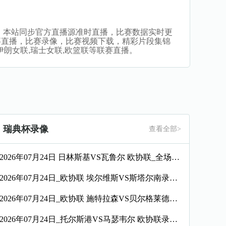
看比赛。本站同步官方直播源准时直播，比赛数据实时更
事直播，比赛录像，比赛视频下载，精彩片段集锦
附,伊朗女联,瑞士女联,欧篮联等联赛直播。
瑞典杯录像
查看全部>
2026年07月24日 日林斯基VS瓦鲁尔 欧协联_全场录像【全场回放】
2026年07月24日_欧协联 埃尔维斯VS斯塔尔南录像_全场录像【全场回放】
2026年07月24日_欧协联 施特拉森VS贝尔格莱德游击录像_高清录像【全场回放】
2026年07月24日_托尔斯港VS马瑟韦尔 欧协联录像_高清录像【全场回放】