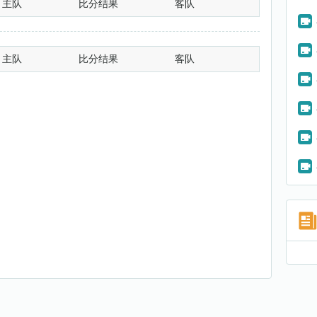
主队
比分结果
客队
主队
比分结果
客队