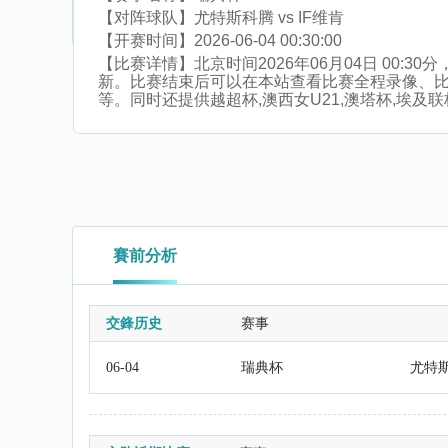
【对阵球队】
尤特斯科腾 vs IF维肯
【开赛时间】
2026-06-04 00:30:00
【比赛详情】
北京时间2026年06月04日 00
新。比赛结束后可以在本站查看比赛全程录像、
等。同时还提供越超杯,澳西女U21,澳塔杯,埃及联杯
賽前分析
交鋒历史
赛事
06-04
瑞典杯
尤特