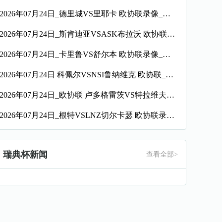
2026年07月24日_德里城VS里耶卡 欧协联录像_全场录像【全场回放】
2026年07月24日_斯肯迪亚VSASK布拉沃 欧协联录像_全场录像【全场回放】
2026年07月24日_卡里鲁VS舒尔本 欧协联录像_全场录像【高清回放】
2026年07月24日 科佩尔VSNSI鲁纳维克 欧协联_全场录像【全场回放】
2026年07月24日_欧协联 卢多格雷茨VS特拉维夫夏普尔录像_全场录像【全场回放】
2026年07月24日_根特VSLNZ切尔卡瑟 欧协联录像_全场录像【高清回放】
瑞典杯新闻
查看全部>