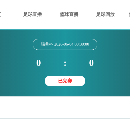
页
足球直播
篮球直播
足球回放
瑞典杯
2026-06-04 00:30:00
0
:
0
已完赛