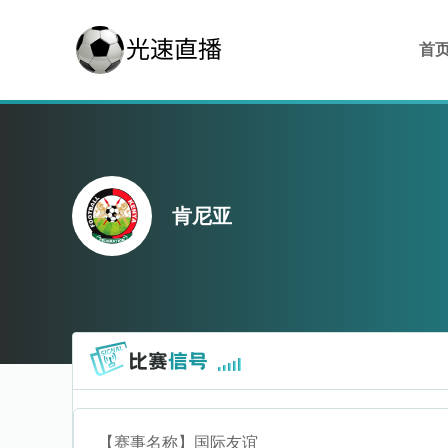
首
肯尼亚
【赛事名称】
国际友谊