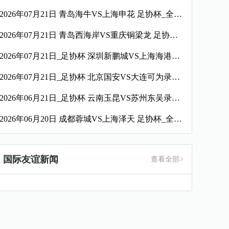
2026年07月21日 青岛海牛VS上海申花 足协杯_全场录像【全场回放】
2026年07月21日 青岛西海岸VS重庆铜梁龙 足协杯_全场录像【全场回放】
2026年07月21日_足协杯 深圳新鹏城VS上海海港录像_高清录像【全场回放】
2026年07月21日_足协杯 北京国安VS大连可为录像_高清录像【全场回放】
2026年06月21日_足协杯 云南玉昆VS苏州东吴录像_全场录像【全场回放】
2026年06月20日 成都蓉城VS上海泽天 足协杯_全场录像【视频集锦】
国际友谊新闻
查看全部>