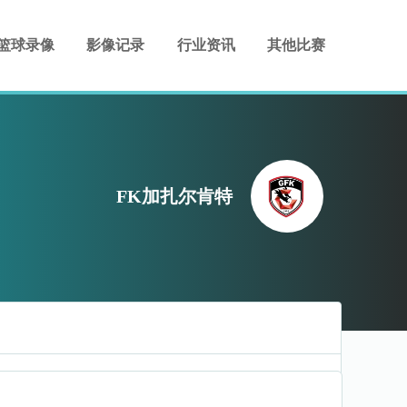
篮球录像
影像记录
行业资讯
其他比赛
FK加扎尔肯特