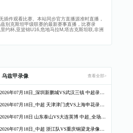
线直播，无插件观看比赛。本站同步官方直播源准时直播，
乌兹别克斯坦甲级联赛的最新赛事直播，比赛录
里约杯,亚篮锦U16,危地马拉M,塔吉克斯坦联,非洲
乌兹甲录像
查看全部>
2026年07月18日_深圳新鹏城VS武汉三镇 中超录像_全场录像【全场回放】
2026年07月18日_中超 天津津门虎VS上海申花录像_全场录像【全场回放】
2026年07月18日 山东泰山VS大连英博 中超_全场录像【视频集锦】
2026年07月18日_中超 浙江队VS重庆铜梁龙录像_高清录像【全场回放】