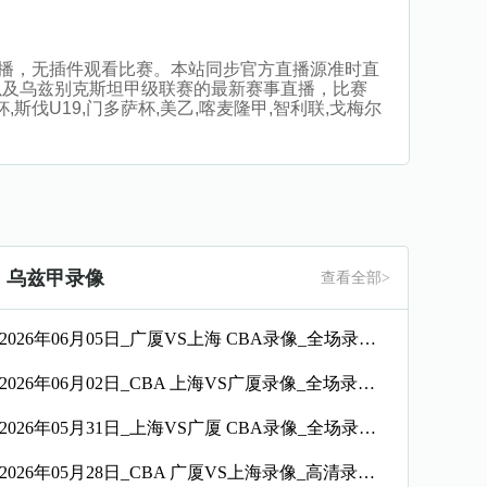
清在线直播，无插件观看比赛。本站同步官方直播源准时直
以及乌兹别克斯坦甲级联赛的最新赛事直播，比赛
斯伐U19,门多萨杯,美乙,喀麦隆甲,智利联,戈梅尔
乌兹甲录像
查看全部>
2026年06月05日_广厦VS上海 CBA录像_全场录像【高清回放】
2026年06月02日_CBA 上海VS广厦录像_全场录像【高清回放】
2026年05月31日_上海VS广厦 CBA录像_全场录像【全场回放】
2026年05月28日_CBA 广厦VS上海录像_高清录像【全场回放】