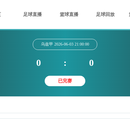
页
足球直播
篮球直播
足球回放
乌兹甲
2026-06-03 21:00:00
0
:
0
已完赛