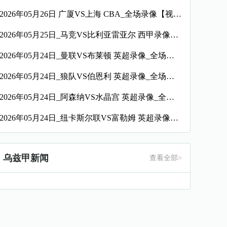
2026年05月26日 广厦VS上海 CBA_全场录像【视频集锦】
2026年05月25日_马竞VS比利亚雷亚尔 西甲录像_全场录像【全场回放】
2026年05月24日_曼联VS布莱顿 英超录像_全场录像【高清回放】
2026年05月24日_狼队VS伯恩利 英超录像_全场录像【高清回放】
2026年05月24日_阿森纳VS水晶宫 英超录像_全场录像【高清回放】
2026年05月24日_纽卡斯尔联VS富勒姆 英超录像_全场录像【视频集锦】
乌兹甲新闻
查看全部>