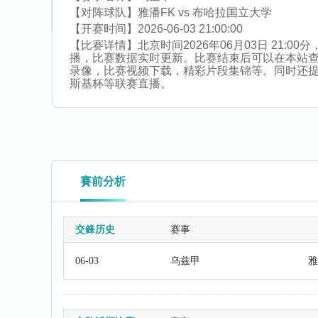
【对阵球队】
雅潘FK vs 布哈拉国立大学
【开赛时间】
2026-06-03 21:00:00
【比赛详情】
北京时间2026年06月03日 21
播，比赛数据实时更新。比赛结束后可以在本站
录像，比赛视频下载，精彩片段集锦等。同时还提供自贸
斯基杯等联赛直播。
賽前分析
交鋒历史
赛事
06-03
乌兹甲
雅