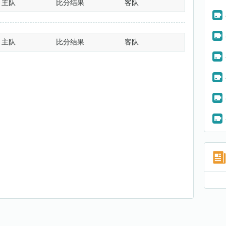
主队
比分结果
客队
主队
比分结果
客队