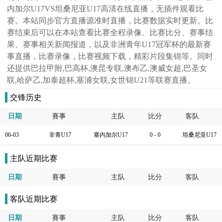
内加尔U17VS坦桑尼亚U17高清在线直播，无插件观看比
赛。本站同步官方直播源准时直播，比赛数据实时更新。比
赛结束后可以在本站查看比赛全程录像、比赛比分、赛事结
果、赛事相关新闻报道，以及非洲青年U17冠军杯的最新赛
事直播，比赛录像，比赛视频下载，精彩片段集锦等。同时
还提供巴拉甲附,巴高杯,澳昆专联,澳布乙,澳威女超,巴圣女
联,哈萨乙,加泰超杯,塞浦女联,女世锦U21等联赛直播。
交锋历史
日期
賽事
主队
比分
客队
06-03
非青U17
塞内加尔U17
0 - 0
坦桑尼亚U17
主队近期比赛
日期
賽事
主队
比分
客队
客队近期比赛
日期
賽事
主队
比分
客队