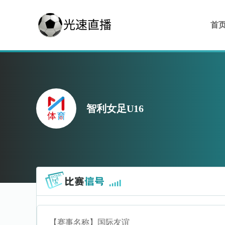
首
智利女足U16
【赛事名称】
国际友谊