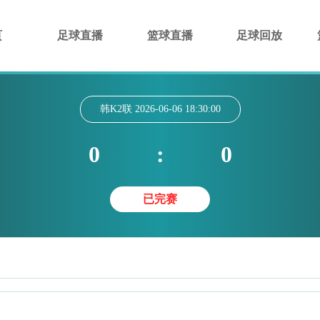
页
足球直播
篮球直播
足球回放
韩K2联
2026-06-06 18:30:00
0
:
0
已完赛