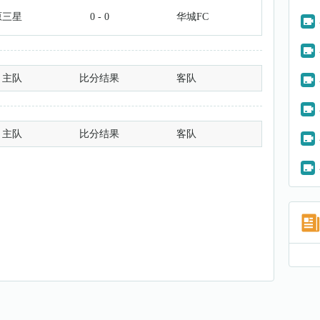
原三星
0 - 0
华城FC
主队
比分结果
客队
主队
比分结果
客队