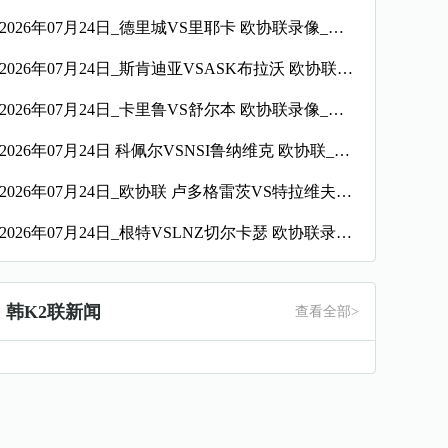
2026年07月24日_德里城VS里耶卡 欧协联录像_全场录像【全场回放】
2026年07月24日_斯肯迪亚VSASK布拉沃 欧协联录像_全场录像【全场回放】
2026年07月24日_卡里鲁VS舒尔本 欧协联录像_全场录像【高清回放】
2026年07月24日 科佩尔VSNSI鲁纳维克 欧协联_全场录像【全场回放】
2026年07月24日_欧协联 卢多格雷茨VS特拉维夫夏普尔录像_全场录像【全场回放】
2026年07月24日_根特VSLNZ切尔卡瑟 欧协联录像_全场录像【高清回放】
韩K2联新闻
查看全部>