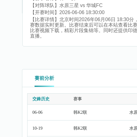
【对阵球队】
水原三星 vs 华城FC
【开赛时间】
2026-06-06 18:30:00
【比赛详情】
北京时间2026年06月06日 18
赛数据实时更新。比赛结束后可以在本站查看比
比赛视频下载，精彩片段集锦等。同时还提供印德女联,
直播。
賽前分析
交鋒历史
赛事
06-06
韩K2联
水
10-19
韩K2联
水