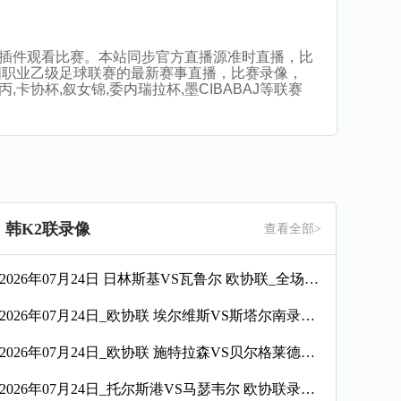
直播，无插件观看比赛。本站同步官方直播源准时直播，比
国职业乙级足球联赛的最新赛事直播，比赛录像，
卡协杯,叙女锦,委内瑞拉杯,墨CIBABAJ等联赛
韩K2联录像
查看全部>
2026年07月24日 日林斯基VS瓦鲁尔 欧协联_全场录像【全场回放】
2026年07月24日_欧协联 埃尔维斯VS斯塔尔南录像_全场录像【全场回放】
2026年07月24日_欧协联 施特拉森VS贝尔格莱德游击录像_高清录像【全场回放】
2026年07月24日_托尔斯港VS马瑟韦尔 欧协联录像_高清录像【全场回放】