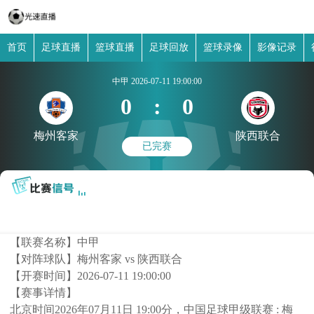
首页
足球直播
篮球直播
足球回放
篮球录像
影像记录
中甲
2026-07-11 19:00:00
0
:
0
梅州客家
陕西联合
已完赛
【联赛名称】
中甲
【对阵球队】
梅州客家 vs 陕西联合
【开赛时间】
2026-07-11 19:00:00
【赛事详情】
北京时间2026年07月11日 19:00分，中国足球甲级联赛 : 梅