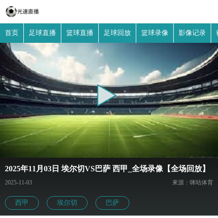
首页
足球直播
篮球直播
足球回放
篮球录像
影像记录
2025年11月03日 埃尔切VS巴萨 西甲_全场录像【全场回放】
2025-11-03
來源：咪咕体育
西甲
埃尔切
巴萨