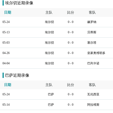
埃尔切近期录像
日期
主队
比分
客队
05-24
埃尔切
0 - 0
赫罗纳
05-13
埃尔切
0 - 0
贝蒂斯
05-03
埃尔切
0 - 0
塞尔塔
04-26
埃尔切
0 - 0
皇家奥维耶多
04-04
埃尔切
0 - 0
巴列卡诺
巴萨近期录像
日期
主队
比分
客队
05-24
巴萨
0 - 0
瓦伦西亚
05-14
巴萨
0 - 0
阿拉维斯