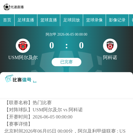
首页
足球直播
篮球直播
足球回放
篮球录像
影像记录
阿尔甲
2026-06-05 00:00:00
0
:
0
USM阿尔及尔
阿科诺
已完赛
【联赛名称】
热门比赛
【对阵球队】
USM阿尔及尔 vs 阿科诺
【开赛时间】
2026-06-05 00:00:00
【赛事详情】
北京时间2026年06月05日 00:00分，阿尔及利甲级联赛 : US