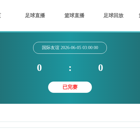
页
足球直播
篮球直播
足球回放
国际友谊
2026-06-05 03:00:00
0
:
0
已完赛