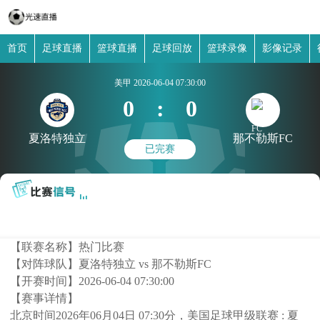
首页
足球直播
篮球直播
足球回放
篮球录像
影像记录
美甲
2026-06-04 07:30:00
0
:
0
夏洛特独立
那不勒斯FC
已完赛
【联赛名称】
热门比赛
【对阵球队】
夏洛特独立 vs 那不勒斯FC
【开赛时间】
2026-06-04 07:30:00
【赛事详情】
北京时间2026年06月04日 07:30分，美国足球甲级联赛 : 夏