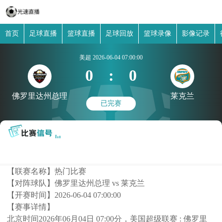
首页
足球直播
篮球直播
足球回放
篮球录像
影像记录
美超
2026-06-04 07:00:00
0
:
0
佛罗里达州总理
莱克兰
已完赛
【联赛名称】
热门比赛
【对阵球队】
佛罗里达州总理 vs 莱克兰
【开赛时间】
2026-06-04 07:00:00
【赛事详情】
北京时间2026年06月04日 07:00分，美国超级联赛 : 佛罗里