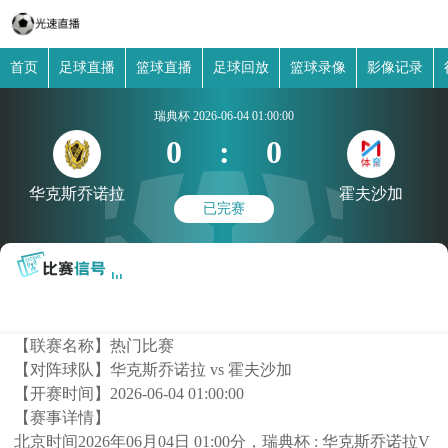
首页
足球直播
篮球直播
足球回放
篮球录像
影像记录
瑞典杯
2026-06-04 01:00:00
0
:
0
华克斯乔诺拉
霍夫沙加
已完赛
【联赛名称】
热门比赛
【对阵球队】
华克斯乔诺拉 vs 霍夫沙加
【开赛时间】
2026-06-04 01:00:00
【赛事详情】
北京时间2026年06月04日 01:00分，瑞典杯 : 华克斯乔诺拉V