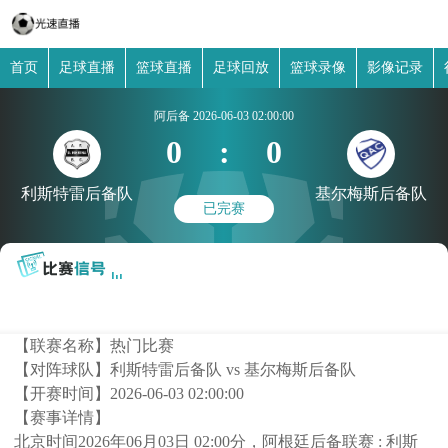
首页
足球直播
篮球直播
足球回放
篮球录像
影像记录
阿后备
2026-06-03 02:00:00
0
:
0
利斯特雷后备队
基尔梅斯后备队
已完赛
【联赛名称】
热门比赛
【对阵球队】
利斯特雷后备队 vs 基尔梅斯后备队
【开赛时间】
2026-06-03 02:00:00
【赛事详情】
北京时间2026年06月03日 02:00分，阿根廷后备联赛 : 利斯