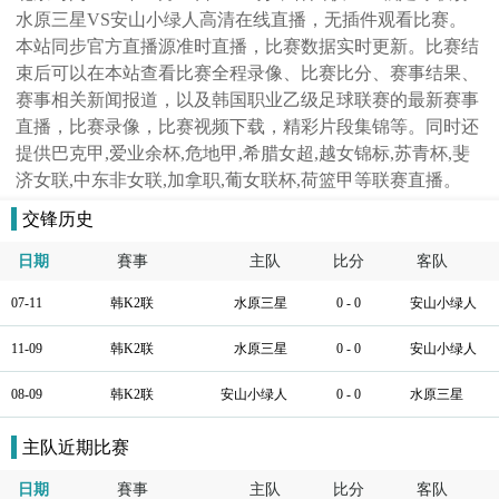
水原三星VS安山小绿人高清在线直播，无插件观看比赛。
本站同步官方直播源准时直播，比赛数据实时更新。比赛结
束后可以在本站查看比赛全程录像、比赛比分、赛事结果、
赛事相关新闻报道，以及韩国职业乙级足球联赛的最新赛事
直播，比赛录像，比赛视频下载，精彩片段集锦等。同时还
提供巴克甲,爱业余杯,危地甲,希腊女超,越女锦标,苏青杯,斐
济女联,中东非女联,加拿职,葡女联杯,荷篮甲等联赛直播。
交锋历史
日期
賽事
主队
比分
客队
07-11
韩K2联
水原三星
0 - 0
安山小绿人
11-09
韩K2联
水原三星
0 - 0
安山小绿人
08-09
韩K2联
安山小绿人
0 - 0
水原三星
主队近期比赛
日期
賽事
主队
比分
客队