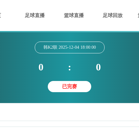
页
足球直播
篮球直播
足球回放
韩K2联
2025-12-04 18:00:00
0
:
0
已完赛