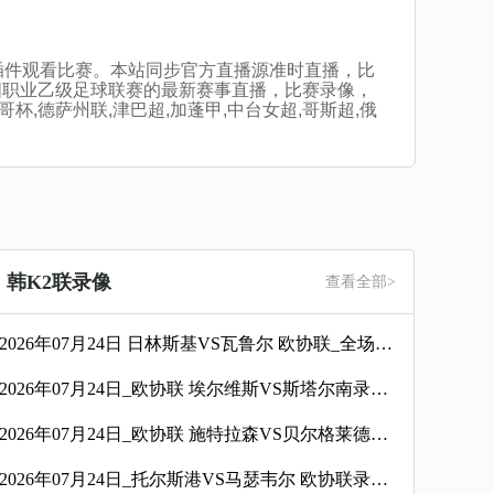
播，无插件观看比赛。本站同步官方直播源准时直播，比
国职业乙级足球联赛的最新赛事直播，比赛录像，
杯,德萨州联,津巴超,加蓬甲,中台女超,哥斯超,俄
韩K2联录像
查看全部>
2026年07月24日 日林斯基VS瓦鲁尔 欧协联_全场录像【全场回放】
2026年07月24日_欧协联 埃尔维斯VS斯塔尔南录像_全场录像【全场回放】
2026年07月24日_欧协联 施特拉森VS贝尔格莱德游击录像_高清录像【全场回放】
2026年07月24日_托尔斯港VS马瑟韦尔 欧协联录像_高清录像【全场回放】