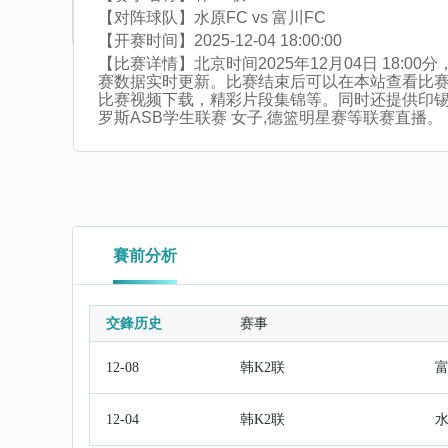
【对阵球队】
水原FC vs 富川FC
【开赛时间】
2025-12-04 18:00:00
【比赛详情】
北京时间2025年12月04日 18
赛数据实时更新。比赛结束后可以在本站查看比
比赛视频下载，精彩片段集锦等。同时还提供印锡联,
罗斯ASB学生联赛 女子,德篮明星赛等联赛直播。
賽前分析
交鋒历史
赛事
12-08
韩K2联
富
12-04
韩K2联
水