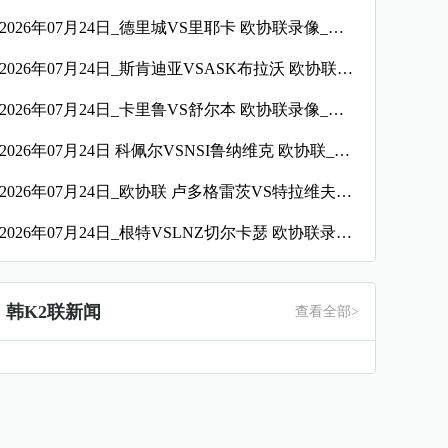
2026年07月24日_德里城VS里耶卡 欧协联录像_全场录像【全场回放】
2026年07月24日_斯肯迪亚VSASK布拉沃 欧协联录像_全场录像【全场回放】
2026年07月24日_卡里鲁VS舒尔本 欧协联录像_全场录像【高清回放】
2026年07月24日 科佩尔VSNSI鲁纳维克 欧协联_全场录像【全场回放】
2026年07月24日_欧协联 卢多格雷茨VS特拉维夫夏普尔录像_全场录像【全场回放】
2026年07月24日_根特VSLNZ切尔卡瑟 欧协联录像_全场录像【高清回放】
韩K2联新闻
查看全部>