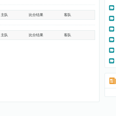
主队
比分结果
客队
主队
比分结果
客队