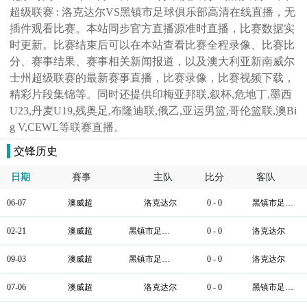
超级联赛 : 洛克达尔VS黑镇市足球俱乐部高清在线直播，无
插件观看比赛。本站同步官方直播源准时直播，比赛数据实
时更新。比赛结束后可以在本站查看比赛全程录像、比赛比
分、赛事结果、赛事相关新闻报道，以及澳大利亚新南威尔
士州超级联赛的最新赛事直播，比赛录像，比赛视频下载，
精彩片段集锦等。同时还提供印梅亚邦联,叙杯,危地丁,墨西
U23,丹麦U19,残奥足,布隆迪联,俄乙,亚运男篮,哥伦篮联,澳Bi
g V,CEWL等联赛直播。
交锋历史
日期
賽事
主队
比分
客队
06-07
澳威超
洛克达尔
0 - 0
黑镇市足球俱乐部
02-21
澳威超
黑镇市足球俱乐部
0 - 0
洛克达尔
09-03
澳威超
黑镇市足球俱乐部
0 - 0
洛克达尔
07-06
澳威超
洛克达尔
0 - 0
黑镇市足球俱乐部