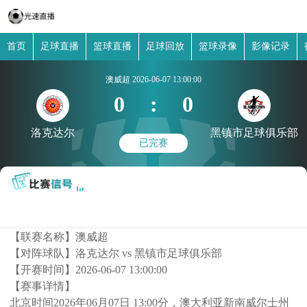
首页
足球直播
篮球直播
足球回放
篮球录像
影像记录
澳威超
2026-06-07 13:00:00
0
:
0
洛克达尔
黑镇市足球俱乐部
已完赛
【联赛名称】
澳威超
【对阵球队】
洛克达尔 vs 黑镇市足球俱乐部
【开赛时间】
2026-06-07 13:00:00
【赛事详情】
北京时间2026年06月07日 13:00分，澳大利亚新南威尔士州