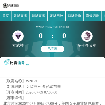
首页
足球直播
篮球直播
足球回放
篮球录像
影像记录
WNBA
2026-07-09 07:00:00
0
:
0
女武神
多伦多节奏
已完赛
【联赛名称】
WNBA
【对阵球队】
女武神 vs 多伦多节奏
【开赛时间】
2026-07-09 07:00:00
【赛事详情】
北京时间2026年07月09日 07:00分，美国女子职业篮球联赛 :