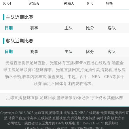
06-04
WNBA
神秘人
0 - 0
狂热
主队近期比赛
日期
賽事
主队
比分
客队
客队近期比赛
日期
賽事
主队
比分
客队
光速直播提供足球直播、光速体育直播和NBA直播在线观看,涵盖全
球主流足球联赛和篮球赛事。光速直播网支持无插件高清观看,播放流
畅不卡顿,赛事内容丰富,覆盖英超、中超、西甲、NBA、CBA等多个
联赛,满足不同体育迷的观赛需求。
足球直播
篮球直播
足球回放
篮球录像
影像记录
行业资讯
其他比赛
Copyright © 2016-2025 光速直播,足球直播,光速体育,NBA在线观看,免费高清,无插件直
播,体育平台,篮球赛事,在线转播,直播视频,免费视频,比赛转播,实时体育 版权所有
公司地址：陕西省顺义区龙华路156号 联系电话：159-2237-2071 联系邮箱：
OCwVcGv@139.com 备案号：
京ICP备2020036364号