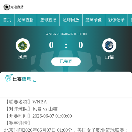
首页
足球直播
篮球直播
足球回放
篮球录像
影像记录
WNBA
2026-06-07 01:00:00
0
:
0
风暴
山猫
已完赛
【联赛名称】
WNBA
【对阵球队】
风暴 vs 山猫
【开赛时间】
2026-06-07 01:00:00
【赛事详情】
北京时间2026年06月07日 01:00分，美国女子职业篮球联赛 :