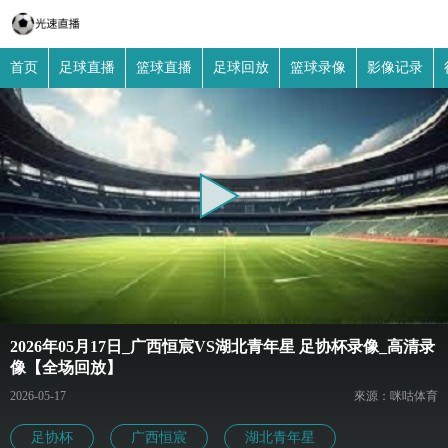
首页
足球直播
篮球直播
足球回放
篮球录像
影像记录
2026年05月17日_广西恒宸VS湖北青年星 足协杯录像_高清录
像【全场回放】
2026-05-17
來源：咪咕体育
足协杯
广西恒宸
湖北青年星