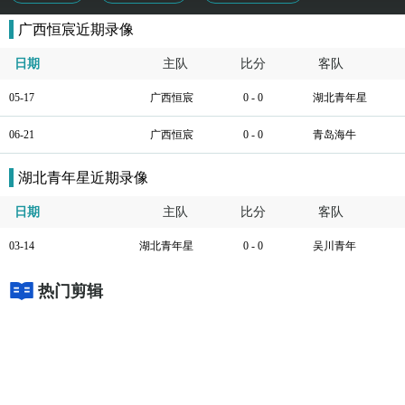
广西恒宸近期录像
日期
主队
比分
客队
05-17
广西恒宸
0 - 0
湖北青年星
06-21
广西恒宸
0 - 0
青岛海牛
湖北青年星近期录像
日期
主队
比分
客队
03-14
湖北青年星
0 - 0
吴川青年
热门剪辑