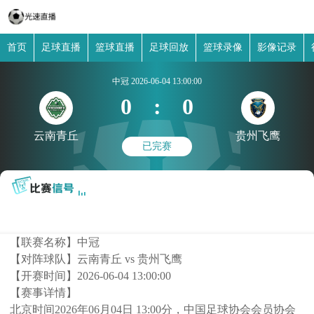
首页
足球直播
篮球直播
足球回放
篮球录像
影像记录
中冠
2026-06-04 13:00:00
0
:
0
云南青丘
贵州飞鹰
已完赛
【联赛名称】
中冠
【对阵球队】
云南青丘 vs 贵州飞鹰
【开赛时间】
2026-06-04 13:00:00
【赛事详情】
北京时间2026年06月04日 13:00分，中国足球协会会员协会