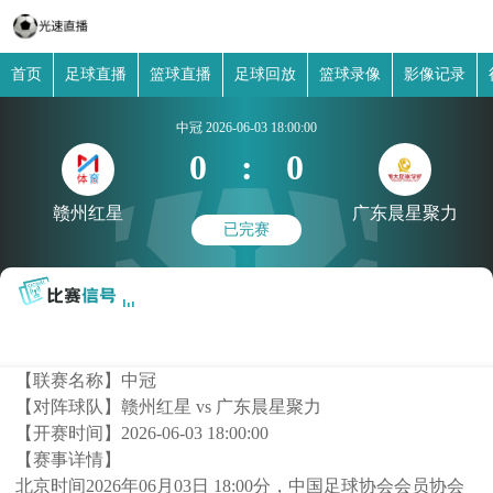
首页
足球直播
篮球直播
足球回放
篮球录像
影像记录
中冠
2026-06-03 18:00:00
0
:
0
赣州红星
广东晨星聚力
已完赛
【联赛名称】
中冠
【对阵球队】
赣州红星 vs 广东晨星聚力
【开赛时间】
2026-06-03 18:00:00
【赛事详情】
北京时间2026年06月03日 18:00分，中国足球协会会员协会