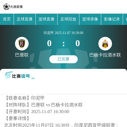
首页
足球直播
篮球直播
足球回放
篮球录像
影像记录
印尼甲
2025-11-07 16:30:00
0
:
0
巴厘联
巴杨卡拉泗水联
已完赛
【联赛名称】
印尼甲
【对阵球队】
巴厘联 vs 巴杨卡拉泗水联
【开赛时间】
2025-11-07 16:30:00
【赛事详情】
北京时间2025年11月07日 16:30分，印度尼西亚甲级联赛 :