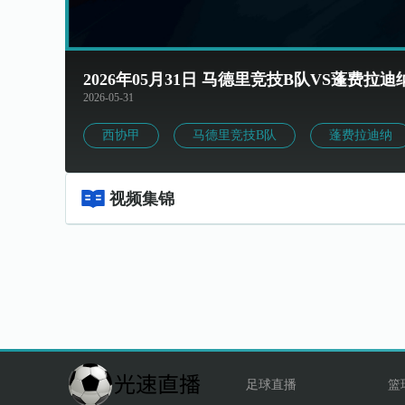
2026年05月31日 马德里竞技B队VS蓬费
2026-05-31
西协甲
马德里竞技B队
蓬费拉迪纳
视频集锦
足球直播
篮