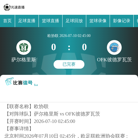
首页
足球直播
篮球直播
足球回放
篮球录像
影像记录
欧协联
2026-07-10 02:45:00
0
:
0
萨尔格里斯
OFK彼德罗瓦茨
已完赛
【联赛名称】
欧协联
【对阵球队】
萨尔格里斯 vs OFK彼德罗瓦茨
【开赛时间】
2026-07-10 02:45:00
【赛事详情】
北京时间2026年07月10日 02:45分，欧足联欧洲协会联赛 :