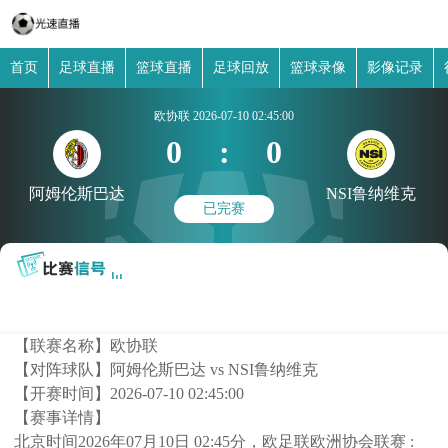
首页
足球直播
篮球直播
足球回放
篮球录像
影像记录
欧协联
2026-07-10 02:45:00
0
:
0
阿姆伦斯巴达
NSI鲁纳维克
已完赛
【联赛名称】
欧协联
【对阵球队】
阿姆伦斯巴达 vs NSI鲁纳维克
【开赛时间】
2026-07-10 02:45:00
【赛事详情】
北京时间2026年07月10日 02:45分，欧足联欧洲协会联赛 :