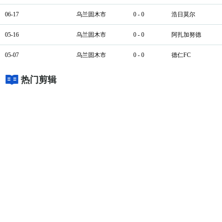
06-17
乌兰固木市
0 - 0
浩日莫尔
05-16
乌兰固木市
0 - 0
阿扎加努德
05-07
乌兰固木市
0 - 0
德仁FC
热门剪辑