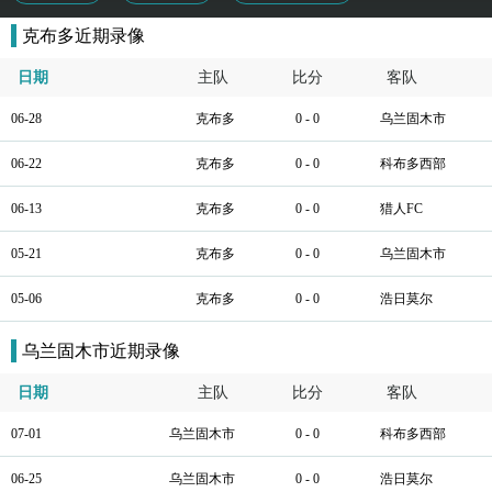
克布多近期录像
日期
主队
比分
客队
06-28
克布多
0 - 0
乌兰固木市
06-22
克布多
0 - 0
科布多西部
06-13
克布多
0 - 0
猎人FC
05-21
克布多
0 - 0
乌兰固木市
05-06
克布多
0 - 0
浩日莫尔
乌兰固木市近期录像
日期
主队
比分
客队
07-01
乌兰固木市
0 - 0
科布多西部
06-25
乌兰固木市
0 - 0
浩日莫尔