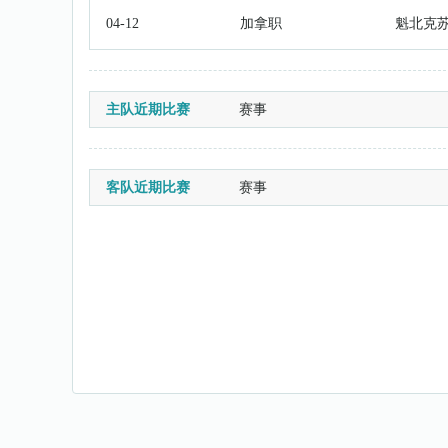
04-12
加拿职
魁北克
主队近期比赛
赛事
客队近期比赛
赛事