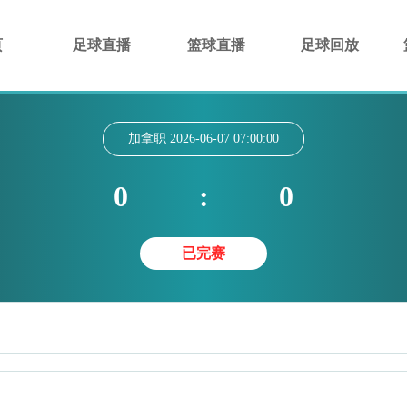
页
足球直播
篮球直播
足球回放
加拿职
2026-06-07 07:00:00
0
:
0
已完赛