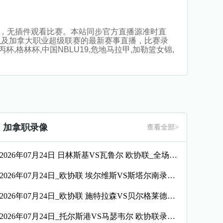
在线直播，无插件观看比赛。本站同步官方直播源准时直
以及加拿大职业超级联赛的最新赛事直播，比赛录
,格林杯,中国NBLU19,危地马拉甲,加勒篮女锦,
加拿职录像
查看全部>
2026年07月24日 日林斯基VS瓦鲁尔 欧协联_全场录像【全场回放】
2026年07月24日_欧协联 埃尔维斯VS斯塔尔南录像_全场录像【全场回放】
2026年07月24日_欧协联 施特拉森VS贝尔格莱德游击录像_高清录像【全场回放】
2026年07月24日_托尔斯港VS马瑟韦尔 欧协联录像_高清录像【全场回放】