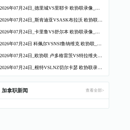
2026年07月24日_德里城VS里耶卡 欧协联录像_全场录像【全场回放】
2026年07月24日_斯肯迪亚VSASK布拉沃 欧协联录像_全场录像【全场回放】
2026年07月24日_卡里鲁VS舒尔本 欧协联录像_全场录像【高清回放】
2026年07月24日 科佩尔VSNSI鲁纳维克 欧协联_全场录像【全场回放】
2026年07月24日_欧协联 卢多格雷茨VS特拉维夫夏普尔录像_全场录像【全场回放】
2026年07月24日_根特VSLNZ切尔卡瑟 欧协联录像_全场录像【高清回放】
加拿职新闻
查看全部>