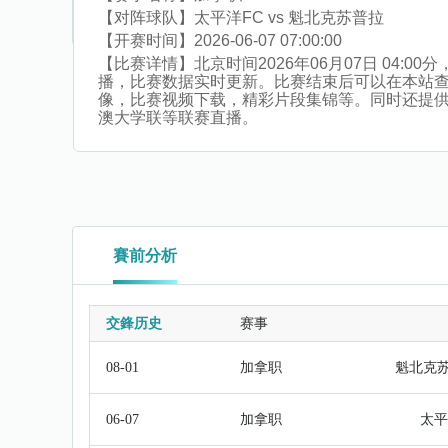
【对阵球队】
太平洋FC vs 魁北克苏普拉
【开赛时间】
2026-06-07 07:00:00
【比赛详情】
北京时间2026年06月07日 04
播，比赛数据实时更新。比赛结束后可以在本站
像，比赛视频下载，精彩片段集锦等。同时还提供印度超
澳大学联等联赛直播。
賽前分析
交鋒历史
赛事
08-01
加拿职
魁北克
06-07
加拿职
太平