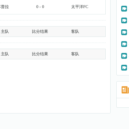
苏普拉
0 - 0
太平洋FC
主队
比分结果
客队
主队
比分结果
客队