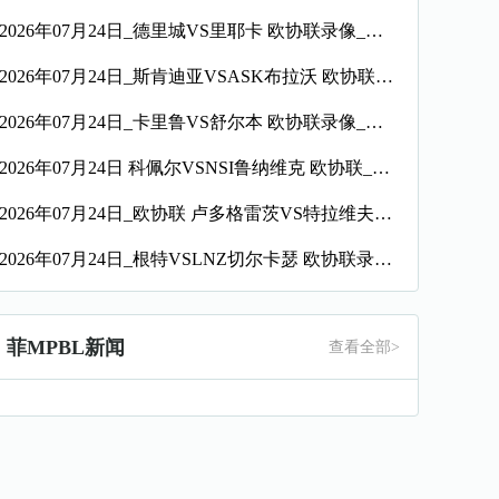
2026年07月24日_德里城VS里耶卡 欧协联录像_全场录像【全场回放】
2026年07月24日_斯肯迪亚VSASK布拉沃 欧协联录像_全场录像【全场回放】
2026年07月24日_卡里鲁VS舒尔本 欧协联录像_全场录像【高清回放】
2026年07月24日 科佩尔VSNSI鲁纳维克 欧协联_全场录像【全场回放】
2026年07月24日_欧协联 卢多格雷茨VS特拉维夫夏普尔录像_全场录像【全场回放】
2026年07月24日_根特VSLNZ切尔卡瑟 欧协联录像_全场录像【高清回放】
菲MPBL新闻
查看全部>