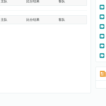
主队
比分结果
客队
主队
比分结果
客队