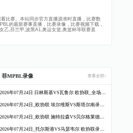
无插件观看比赛。本站同步官方直播源准时直播，比赛数
PBL的最新赛事直播，比赛录像，比赛视频下载，
女乙,芬兰甲,波黑A1,奥运女篮,奥篮杯等联赛直
菲MPBL录像
查看全部>
2026年07月24日 日林斯基VS瓦鲁尔 欧协联_全场录像【全场回放】
2026年07月24日_欧协联 埃尔维斯VS斯塔尔南录像_全场录像【全场回放】
2026年07月24日_欧协联 施特拉森VS贝尔格莱德游击录像_高清录像【全场回放】
2026年07月24日_托尔斯港VS马瑟韦尔 欧协联录像_高清录像【全场回放】