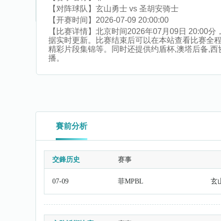
【对阵球队】
玄山勇士 vs 圣胡安骑士
【开赛时间】
2026-07-09 20:00:00
【比赛详情】
北京时间2026年07月09日 20
据实时更新。比赛结束后可以在本站查看比赛全程
精彩片段集锦等。同时还提供约盾杯,澳塔后备,西协杯
播。
賽前分析
交鋒历史
赛事
07-09
菲MPBL
玄