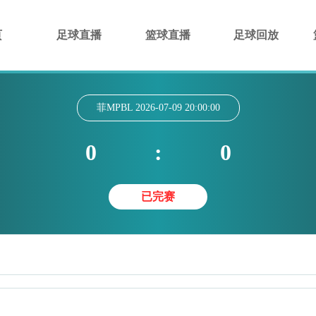
页
足球直播
篮球直播
足球回放
菲MPBL
2026-07-09 20:00:00
0
:
0
已完赛