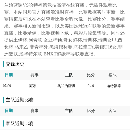
兰治蓝调VS哈特福德竞技高清在线直播，无插件观看比
赛。本站同步官方直播源准时直播，比赛数据实时更新。比
赛结束后可以在本站查看比赛全程录像、比赛比分、赛事结
果、赛事相关新闻报道，以及美国足球冠军联赛的最新赛事
直播，比赛录像，比赛视频下载，精彩片段集锦等。同时还
提供土伊杯,阿青联,女亚杯预,哥女超杯,瑞典杯,瑞典女甲,酋
长杯,马来乙,非青杯外,黑海锦标赛,乌拉圭TA,美锦U16女,非
洲篮联,澳华特尔联,BNXT超级杯等联赛直播。
交锋历史
日期
賽事
主队
比分
客队
07-09
美冠
奥兰治蓝调
0 - 0
哈特福德竞技
主队近期比赛
日期
賽事
主队
比分
客队
客队近期比赛