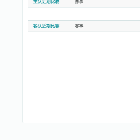
主队近期比赛
赛事
客队近期比赛
赛事