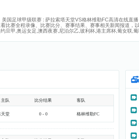
:00分，美国足球甲级联赛 : 萨拉索塔天堂VS格林维勒FC高清
查看比赛全程录像、比赛比分、赛事结果、赛事相关新闻报道，
甲,奥运女足,澳西夜赛,尼泊尔乙,玻利杯,港主席杯,葡女联,葡联
主队
比分结果
客队
塔天堂
0 - 0
格林维勒FC