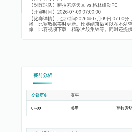
【对阵球队】
萨拉索塔天堂 vs 格林维勒FC
【开赛时间】
2026-07-09 07:00:00
【比赛详情】
北京时间2026年07月09日 07
播，比赛数据实时更新。比赛结束后可以在本站
像，比赛视频下载，精彩片段集锦等。同时还提供约旦
賽前分析
交鋒历史
赛事
07-09
美甲
萨拉索