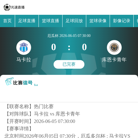
首页
足球直播
篮球直播
足球回放
篮球录像
影像记录
厄瓜杯
2026-06-05 07:30:00
0
:
0
马卡拉
库恩卡青年
已完赛
【联赛名称】
热门比赛
【对阵球队】
马卡拉 vs 库恩卡青年
【开赛时间】
2026-06-05 07:30:00
【赛事详情】
北京时间2026年06月05日 07:30分，厄瓜多尔杯 : 马卡拉VS