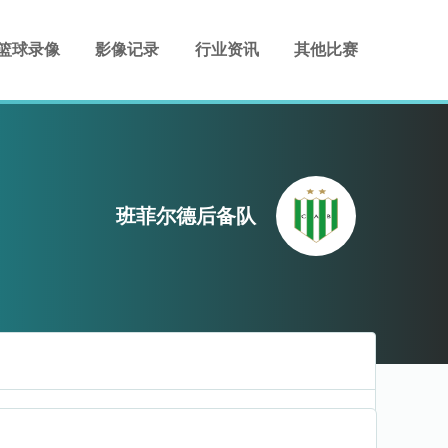
篮球录像
影像记录
行业资讯
其他比赛
班菲尔德后备队