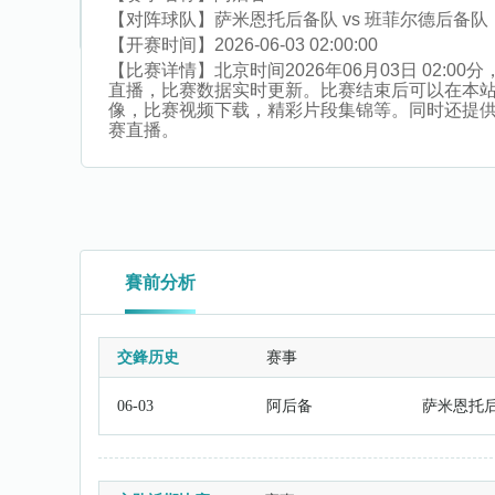
【对阵球队】
萨米恩托后备队 vs 班菲尔德后备队
【开赛时间】
2026-06-03 02:00:00
【比赛详情】
北京时间2026年06月03日 02
直播，比赛数据实时更新。比赛结束后可以在本
像，比赛视频下载，精彩片段集锦等。同时还提供巴青联,
赛直播。
賽前分析
交鋒历史
赛事
06-03
阿后备
萨米恩托