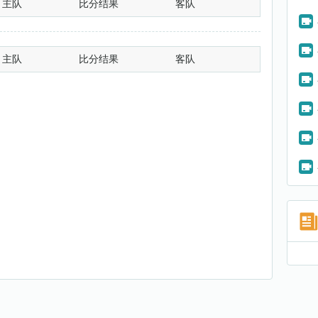
主队
比分结果
客队
主队
比分结果
客队