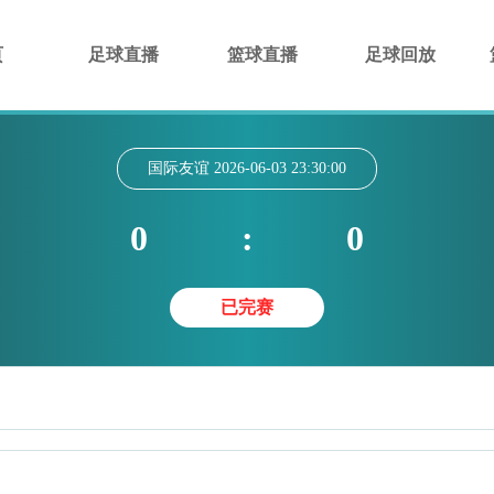
页
足球直播
篮球直播
足球回放
国际友谊
2026-06-03 23:30:00
0
:
0
已完赛