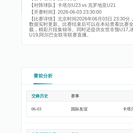
【对阵球队】
卡塔尔U23 vs 克罗地亚U21
【开赛时间】
2026-06-03 23:30:00
【比赛详情】
北京时间2026年06月03日 23
数据实时更新。比赛结束后可以在本站查看比赛
载，精彩片段集锦等。同时还提供女世非预U17,冰女杯
U19,阿尔巴女联等联赛直播。
賽前分析
交鋒历史
赛事
06-03
国际友谊
卡塔尔