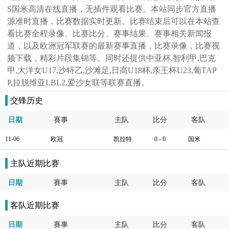
S国米高清在线直播，无插件观看比赛。本站同步官方直播
源准时直播，比赛数据实时更新。比赛结束后可以在本站查
看比赛全程录像、比赛比分、赛事结果、赛事相关新闻报
道，以及欧洲冠军联赛的最新赛事直播，比赛录像，比赛视
频下载，精彩片段集锦等。同时还提供中亚杯,智利甲,巴克
甲,大洋女U17,沙特乙,沙滩足,日高U18杯,亲王杯U23,葡TAP
P,拉脱维亚LBL2,爱沙女联等联赛直播。
交锋历史
日期
賽事
主队
比分
客队
11-06
欧冠
凯拉特
0 - 0
国米
主队近期比赛
日期
賽事
主队
比分
客队
客队近期比赛
日期
賽事
主队
比分
客队